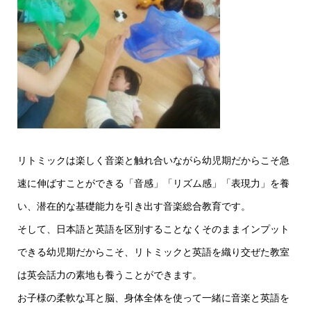
リトミックは楽しく音楽と触れ合いながら幼児期だからこそ急
速に伸ばすことができる「音感」「リズム感」「表現力」を養
い、潜在的な基礎能力を引き出す音楽総合教育です。
そして、日本語と英語を区別することなくそのままインプット
できる幼児期だからこそ、リトミックと英語を織り交ぜた教室
は英会話力の素地も養うことができます。
お子様の柔軟な耳と脳、身体全体を使って一緒に音楽と英語を