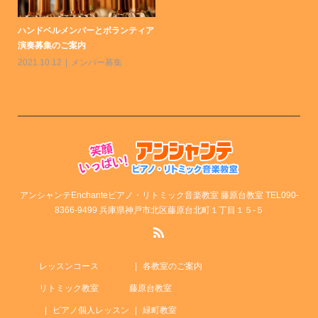
ハンドベルメンバーとボランティア
演奏募集のご案内
2021.10.12
メンバー募集
アンシャンテEnchanteピアノ・リトミック音楽教室 藤原台教室 TEL090-
8366-9499 兵庫県神戸市北区藤原台北町１丁目１５-５
レッスンコース
各教室のご案内
リトミック教室
藤原台教室
ピアノ個人レッスン
緑町教室