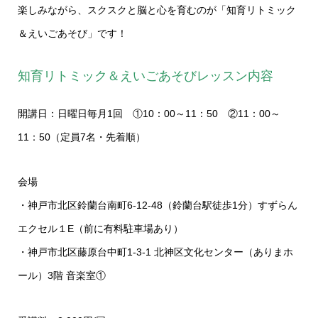
楽しみながら、スクスクと脳と心を育むのが「知育リトミック
＆えいごあそび」です！
知育リトミック＆えいごあそびレッスン内容
開講日：日曜日毎月1回 ①10：00～11：50 ②11：00～
11：50（定員7名・先着順）
会場
・神戸市北区鈴蘭台南町6-12-48（鈴蘭台駅徒歩1分）すずらん
エクセル１E（前に有料駐車場あり）
・神戸市北区藤原台中町1-3-1 北神区文化センター（ありまホ
ール）3階 音楽室①