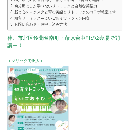
神戸市北区鈴蘭台南町・藤原台中町の2会場で開講中！
幼児期にしか学べないリトミックと自然な英語力
脳と心をスクスクと育む英語とリトミックのコラボ教室です
知育リトミック＆えいごあそびレッスン内容
お問い合わせ・お申し込み方法
神戸市北区鈴蘭台南町・藤原台中町の2会場で開
講中！
＜クリックで拡大＞